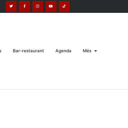
s
Bar-restaurant
Agenda
Més