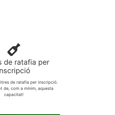
s de ratafia per
inscripció
itres de ratafia per inscripció.
ot de, com a mínim, aquesta
capacitat!