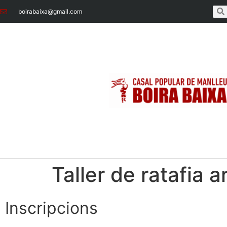
boirabaixa@gmail.com
Taller de ratafia 
Inscripcions