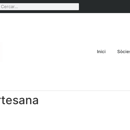
Inici
Sòcie
artesana