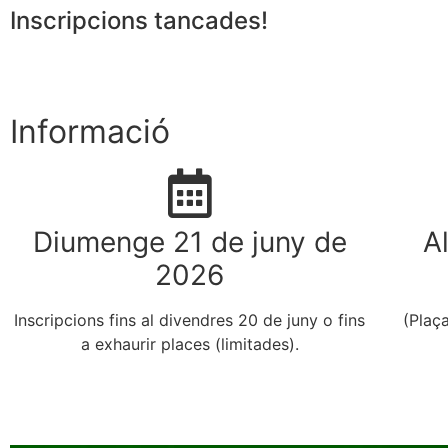
Inscripcions tancades!
Informació
Diumenge 21 de juny de
A
2026
Inscripcions fins al divendres 20 de juny o fins
(Plaç
a exhaurir places (limitades).