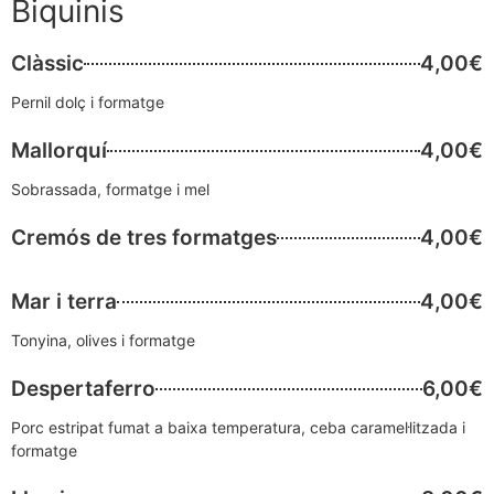
Biquinis
Clàssic
4,00€
Pernil dolç i formatge
Mallorquí
4,00€
Sobrassada, formatge i mel
Cremós de tres formatges
4,00€
Mar i terra
4,00€
Tonyina, olives i formatge
Despertaferro
6,00€
Porc estripat fumat a baixa temperatura, ceba caramel·litzada i
formatge