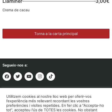
Llaminer
3,00€
Crema de cacau
Torna a la carta principal
Segueix-nos a:
Formem part de:
Utilitzem cookies al nostre lloc web per oferir-vos
l’experiència més rellevant recordant les vostres
preferències i visites repetides. En fer clic a "Accepta-ho
tot", accepteu l'ús de TOTES les cookies. No obstant