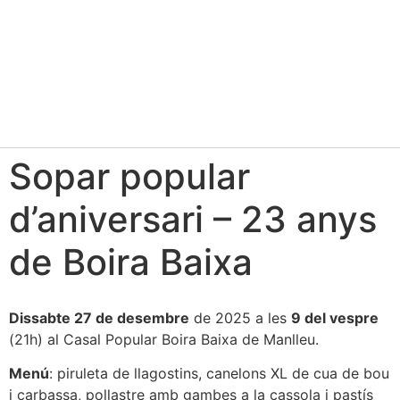
Sopar popular
d’aniversari – 23 anys
de Boira Baixa
Dissabte 27 de desembre
de 2025 a les
9 del vespre
(21h) al Casal Popular Boira Baixa de Manlleu.
Menú
: p
iruleta de llagostins, c
anelons XL de cua de bou
i carbassa, p
ollastre amb gambes a la cassola i pastís