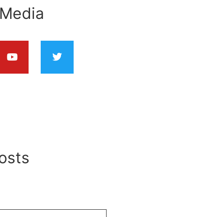
 Media
osts