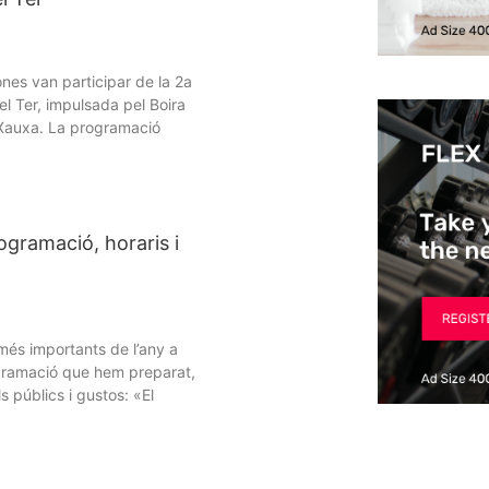
nes van participar de la 2a
del Ter, impulsada pel Boira
b Xauxa. La programació
ogramació, horaris i
és importants de l’any a
gramació que hem preparat,
s públics i gustos: «El