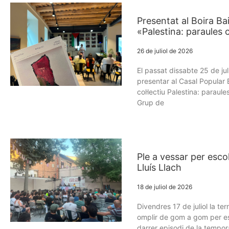
Presentat al Boira Bai
«Palestina: paraules c
26 de juliol de 2026
El passat dissabte 25 de jul
presentar al Casal Popular 
col·lectiu Palestina: paraule
Grup de
Ple a vessar per esc
Lluís Llach
18 de juliol de 2026
Divendres 17 de juliol la te
omplir de gom a gom per es
darrer episodi de la tempo