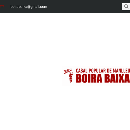
boirabaixa@gmail.com