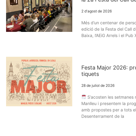
2 d'agost de 2026
Més d’un centenar de perso
edició de la Festa del Call 
Baixa, l’AEiG Arrels i el Pu
Festa Major 2026: pr
tiquets
28 de juliol de 2026
S’acosten les setmanes m
Manlleu i presentem la pro
amb propostes per a tots el
Desenterrament de la