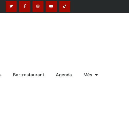
s
Bar-restaurant
Agenda
Més