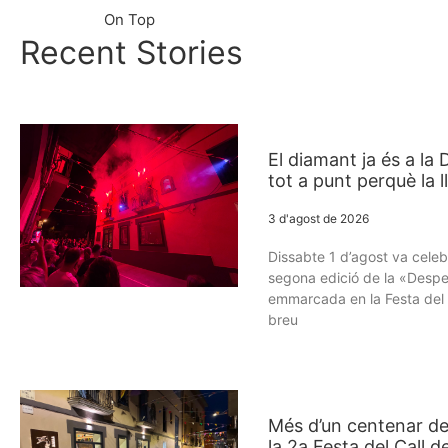
On Top
Recent Stories
El diamant ja és a la
tot a punt perquè la
3 d'agost de 2026
Dissabte 1 d’agost va celeb
segona edició de la «Despe
emmarcada en la Festa del C
breu
Més d’un centenar de
la 2a Festa del Call d