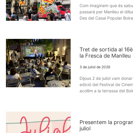
Com imaginem que és sabut 
passarà per Manlleu el dillun
Des del Casal Popular Boira
Tret de sortida al 16
la Fresca de Manlleu
3 de juliol de 2026
Dijous 2 de juliol vam donar 
edició del Festival de Cine
acollim a la terrassa del Boi
Presentem la program
juliol