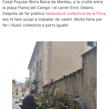
Casal Popular Boira Baixa de Manlleu, a la cruïlla entre
la plaça Flama del Canigó i el carrer Enric Delaris.
Després de fer pública
l’adquisició col·lectiva de la finca
,
ens hi hem posat a treballar de valent. Molta feina per
fer i il·lusió col·lectiva a parts iguals!