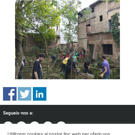
Segueix-nos a:
Utilitzem cookies al nostre lloc web per oferir-vos