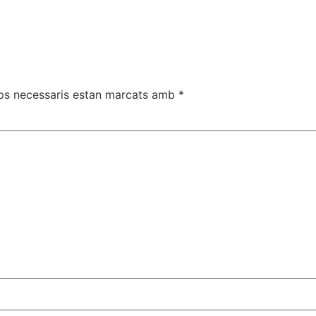
ps necessaris estan marcats amb
*