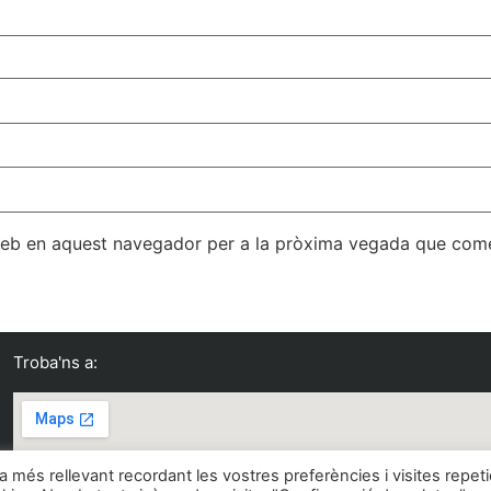
 web en aquest navegador per a la pròxima vegada que come
Troba'ns a:
ia més rellevant recordant les vostres preferències i visites repet