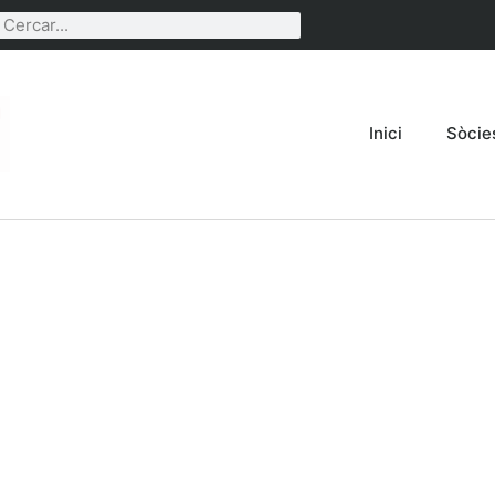
Inici
Sòcie