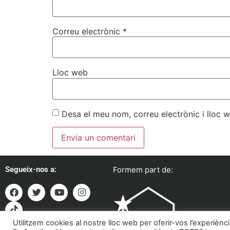
Correu electrònic
*
Lloc web
Desa el meu nom, correu electrònic i lloc
Segueix-nos a:
Formem part de:
Utilitzem cookies al nostre lloc web per oferir-vos l’experiènc