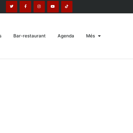
s
Bar-restaurant
Agenda
Més