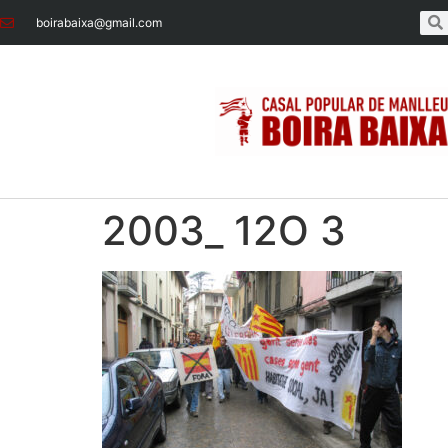
boirabaixa@gmail.com
2003_ 12O 3