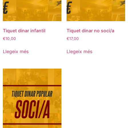
Tiquet dinar infantil
Tiquet dinar no soci/a
€
10,00
€
17,00
Llegeix més
Llegeix més