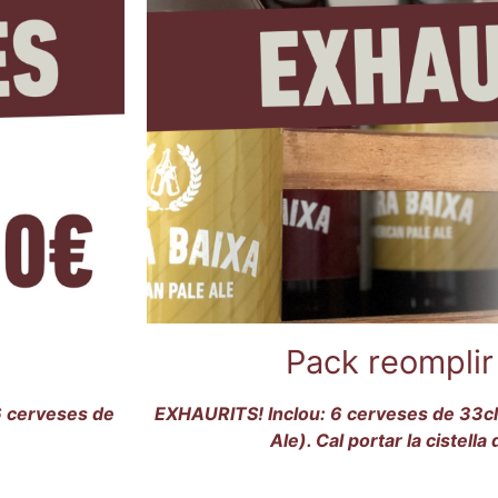
Pack reomplir 
6 cerveses de
EXHAURITS! Inclou: 6 cerveses de 33cl 
Ale). Cal portar la cistella