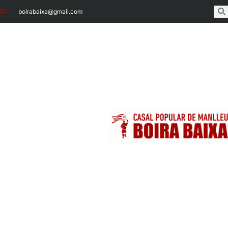
boirabaixa@gmail.com