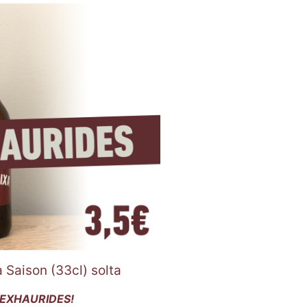
 Saison (33cl) solta
EXHAURIDES!