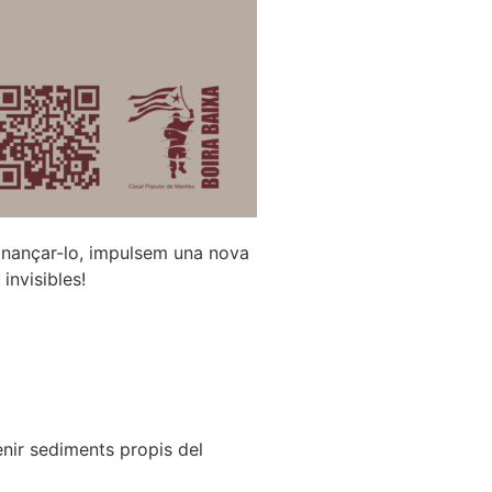
finançar-lo, impulsem una nova
invisibles!
enir sediments propis del