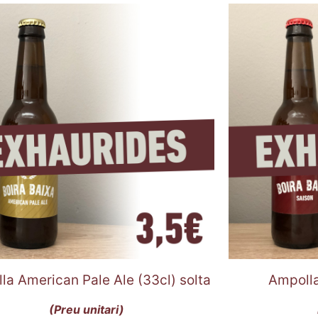
la American Pale Ale (33cl) solta
Ampolla
(Preu unitari)