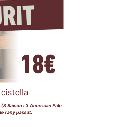
cistella
(3 Saison i 3 American Pale
 de l’any passat.