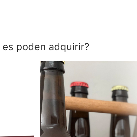
s es poden adquirir?