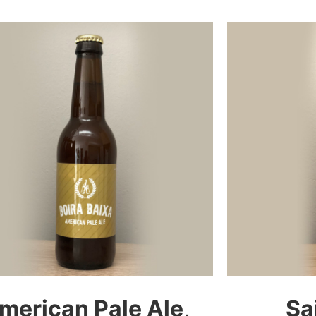
merican Pale Ale,
Sa