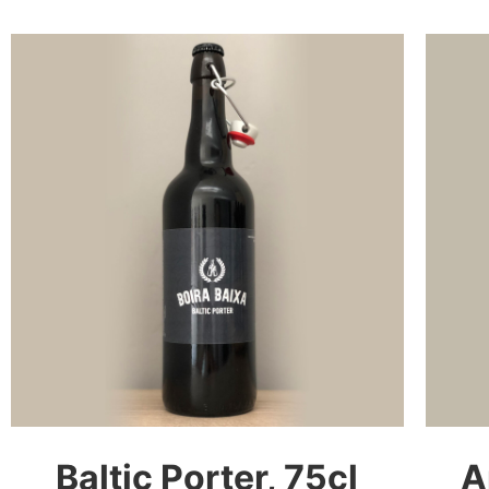
Baltic Porter, 75cl
A