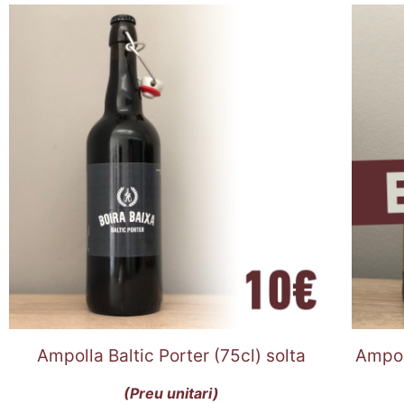
Ampolla Baltic Porter (75cl) solta
Ampol
(Preu unitari)