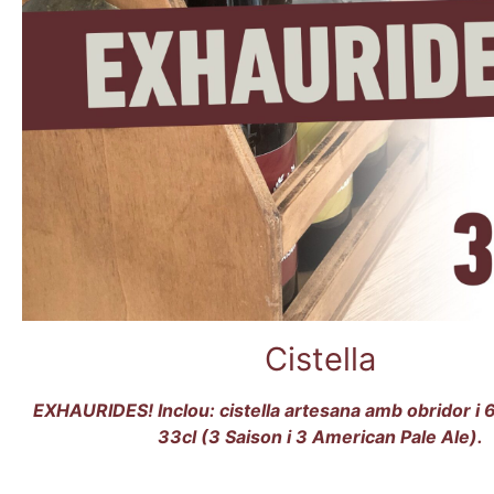
Cistella
EXHAURIDES! Inclou: cistella artesana amb obridor i 
33cl (3 Saison i 3 American Pale Ale).