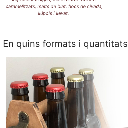
caramelitzats, malts de blat, flocs de civada,
llúpols i llevat.
En quins formats i quantitat