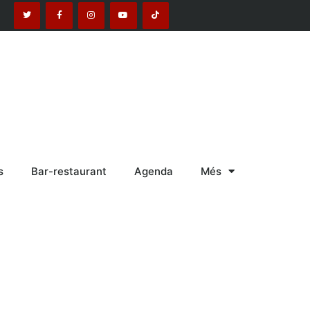
s
Bar-restaurant
Agenda
Més