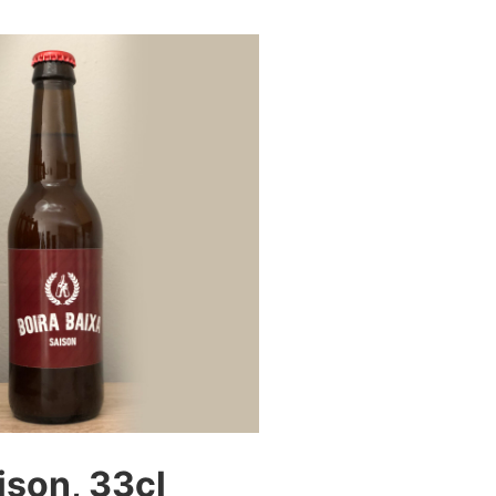
ison, 33cl