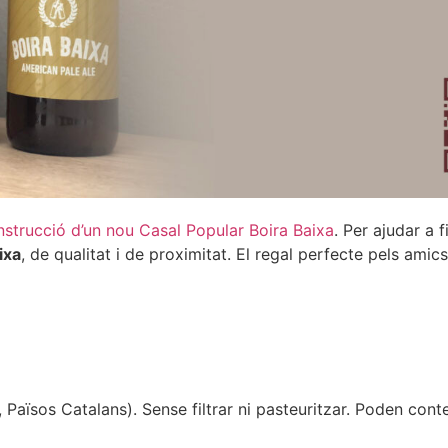
nstrucció d’un nou Casal Popular Boira Baixa
. Per ajudar a 
ixa
, de qualitat i de proximitat. El regal perfecte pels amics 
Països Catalans). Sense filtrar ni pasteuritzar. Poden cont