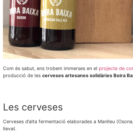
Com és sabut, ens trobem immerses en el
projecte de co
producció de les
cerveses artesanes solidàries Boira Ba
Les cerveses
Cerveses d’alta fermentació elaborades a Manlleu (Osona, 
llevat.