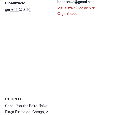
boirabaixa@gmail.com
Finalització:
Visualitza el lloc web de
gener 6 @ 2:30
Organitzador
RECINTE
Casal Popular Boira Baixa
Plaça Flama del Canigó, 2