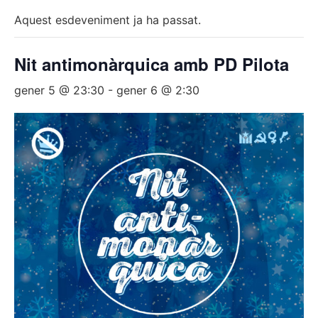
Aquest esdeveniment ja ha passat.
Nit antimonàrquica amb PD Pilota
gener 5 @ 23:30
-
gener 6 @ 2:30