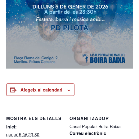
Afegeix al calendari
MOSTRA ELS DETALLS
ORGANITZADOR
Casal Popular Boira Baixa
Inici:
Correu electrònic
gener 5 @ 23:30