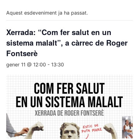
Aquest esdeveniment ja ha passat.
Xerrada: “Com fer salut en un
sistema malalt”, a càrrec de Roger
Fontserè
gener 11 @ 12:00
-
13:30