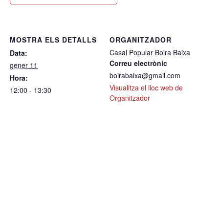
MOSTRA ELS DETALLS
ORGANITZADOR
Casal Popular Boira Baixa
Data:
Correu electrònic
gener 11
boirabaixa@gmail.com
Hora:
Visualitza el lloc web de
12:00 - 13:30
Organitzador