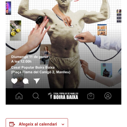
Afegeix al calendari