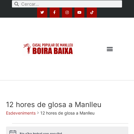
12 hores de glosa a Manlleu
Esdeveniments
12 hores de glosa a Manlleu
No s'ha trobat cap resultat.